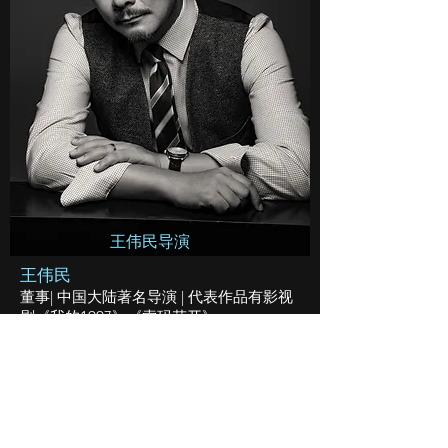
​王伟民导演
王伟民
董事| 中国大陆著名导演 | 代表作品有影视
剧《我的1997》《索玛花开》