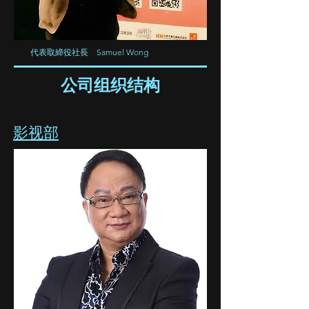
代表取締役社長 Samuel Wong
​公司组织结构
​影视部