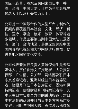
国际化背景，股东及顾问来自日本、香
港、台湾、中国大陆，且均为当地影视界
知名人士以及社会实力人士。
公司是一个国际合作的大型平台，制作的
视频内容覆盖日本社会、文化、经济、科
技、医疗、潮流、娱乐、教育、体育等诸
多领域，作品主要输出到中国大陆以及香
港、澳门、台湾地区，另供应短片给中国
国内各省电视台和大型网站进行播放，促
进各地区间的文化交流。
公司代表兼执行负责人黄滙傑先生是资深
媒体人。历任香港文汇报记者，大公报发
行部、广告部、公关部、网络部及驻日本
东京首席记者、亚洲财经驻日本首席记
者、镜报月刊驻日本首席记者、香港01网
特约记者、信报财经月刊特约记者等，其
本人在日本负责全方位的采访报道，对日
本有深刻的认识并且与日本各方关系广泛
友好，同时与中国大陆、香港及台湾媒体