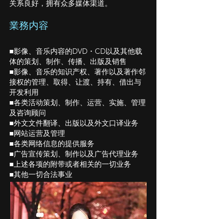
关系良好，拥有众多媒体渠道。
業務内容
■影像、音乐内容的DVD・CD以及其他载
体的策划、制作、传播、出版及销售
■影像、音乐的知识产权、著作以及著作邻
接权的管理、取得、让渡、持有、借出与
开发利用
■各类活动策划、制作、运营、实施、管理
及咨询顾问
■外文文件翻译、出版以及外文口译业务
■网站运营及管理
■各类网络信息的提供服务
■广告宣传策划、制作以及广告代理业务
■上述各项的附带或者相关的一切业务
■其他一切合法事业