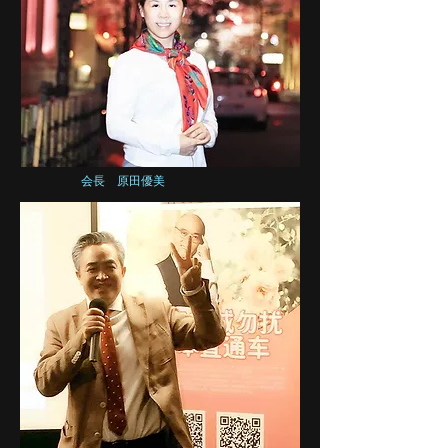
​ 会長 原田優美